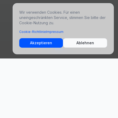
Wir verwenden Cookies. Für einen
uneingeschränkten Service, stimmen Sie bitte der
Cookie-Nutzung zu.
Cookie-Richtlinie
Impressum
Akzeptieren
Ablehnen
4,8
Hervorragend
+2.789 Reisende
Unsere Reiseziele