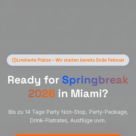
Limitierte Plätze – Wir starten bereits Ende Februar
Ready for
Springbreak
2026
in
Miami
?
Bis zu 14 Tage Party Non-Stop, Party-Package,
Drink-Flatrates, Ausflüge uvm.